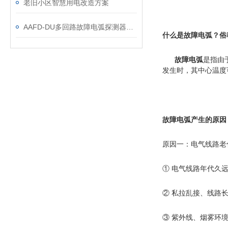
老旧小区智慧用电改造方案
AAFD-DU多回路故障电弧探测器在某医院项目上的应用
什么是故障电弧？俗称
故障电弧
是指由
发生时，其中心温度
故障电弧产生的原因
原因一：电气线路老
① 电气线路年代久
② 私拉乱接、线路
③ 紫外线、烟雾环