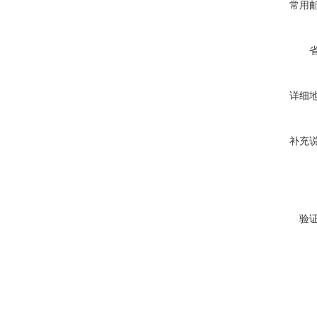
常用
详细
补充
验