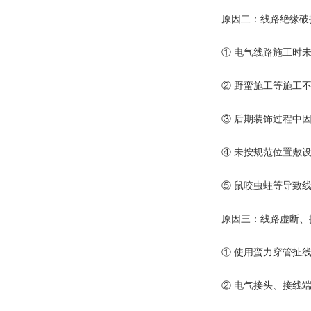
原因二：线路绝缘破
① 电气线路施工时
② 野蛮施工等施工
③ 后期装饰过程中
④ 未按规范位置敷
⑤ 鼠咬虫蛀等导致
原因三：线路虚断、
① 使用蛮力穿管扯
② 电气接头、接线