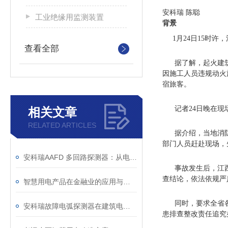
安科瑞 陈聪
工业绝缘用监测装置
背景
1月24日15时许
查看全部
据了解，起火建筑
因施工人员违规动火
宿旅客。
记者24日晚在现场
相关文章
RELATED ARTICLES
据介绍，当地消防救
部门人员赶赴现场，
安科瑞AAFD 多回路探测器：从电弧识别到预警，安全一步到位
事故发生后，江西
查结论，依法依规严
智慧用电产品在金融业的应用与分析
同时，要求全省各
安科瑞故障电弧探测器在建筑电气的设计与应用
患排查整改责任追究