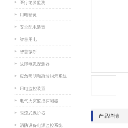
医疗绝缘监测
用电精灵
安全配电装置
智慧用电
智慧微断
故障电弧探测器
应急照明和疏散指示系统
用电监控装置
电气火灾监控探测器
限流式保护器
产品详情
消防设备电源监控系统