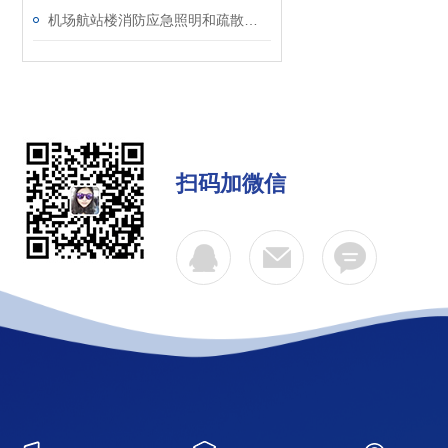
机场航站楼消防应急照明和疏散指示系统设计要点剖析
扫码加微信