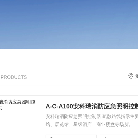
/ PRODUCTS
A-C-A100安科瑞消防应急照明
安科瑞消防应急照明控制器 疏散路线指示主
馆、展览馆、星级酒店、商业楼盘等场所。