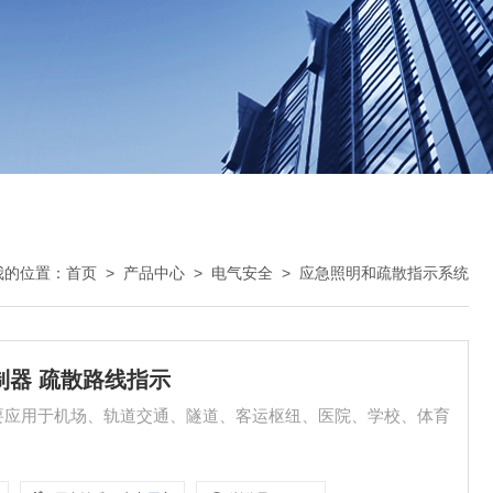
我的位置：
首页
>
产品中心
>
电气安全
>
应急照明和疏散指示系统
控制器 疏散路线指示
要应用于机场、轨道交通、隧道、客运枢纽、医院、学校、体育