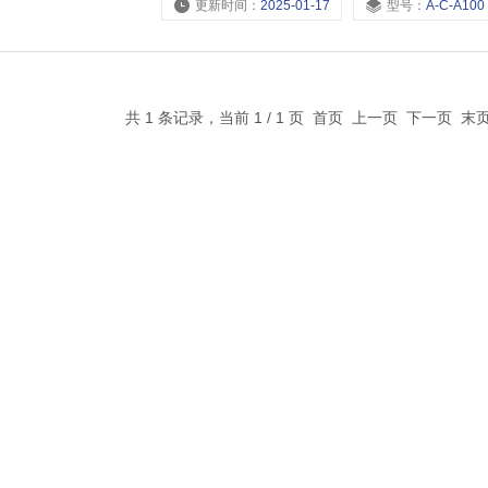
更新时间：
2025-01-17
型号：
A-C-A100
共 1 条记录，当前 1 / 1 页 首页 上一页 下一页 