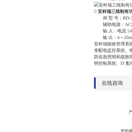

安科瑞三线制有
例 型 号：BD-3
辅助电源：AC220
输 入：电流 5A 电
输 出：4～20mA
安科瑞能效管理系
变配电监控系统、
防应急照明和疏散
明控制系统、IT 
在线咨询
您的