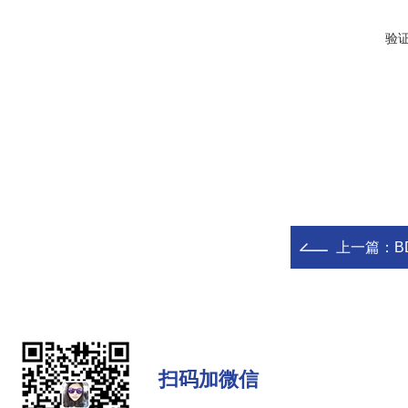
验
上一篇：
B
扫码加微信