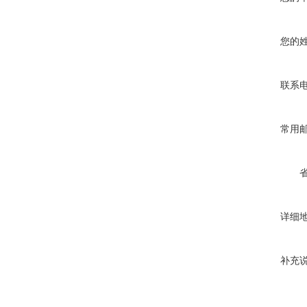
您的
联系
常用
详细
补充