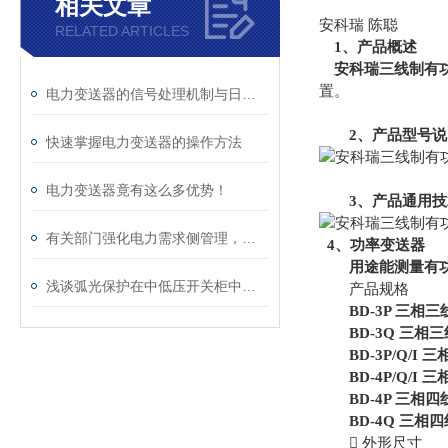
相关文章
安科瑞 陈聪
RELATED ARTICLES
1、产品概述
安科瑞三线制有
置。
电力变送器的信号处理机制与日常维护方法
2、产品型号说
快速掌握电力变送器的操作方法
电力变送器竟有这么多优势！
3、产品通用
有关部门强化电力需求侧管理，缓解电力系统峰值压力
4、功率变送器
用途能测量有
浅谈弧光保护在中低压开关柜中的应用
产品规格
BD-3P 三
BD-3Q 三相
BD-3P/Q/I 
BD-4P/Q/I 
BD-4P 三相四
BD-4Q 三相
 外形尺寸