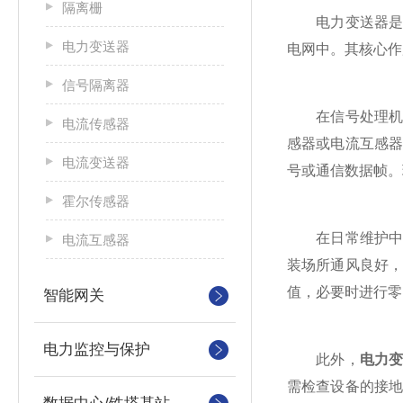
隔离栅
电力变送器是一
电力变送器
电网中。其核心作
信号隔离器
在信号处理机
电流传感器
感器或电流互感
电流变送器
号或通信数据帧。
霍尔传感器
在日常维护中，
电流互感器
装场所通风良好
值，必要时进行零
智能网关
电力监控与保护
此外，
电力
需检查设备的接