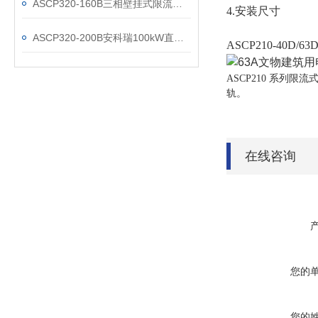
ASCP320-160B三相壁挂式限流式保护器
4.安装尺寸
ASCP320-200B安科瑞100kW直流桩配套限流式保护器
ASCP210-40
ASCP210 系列
轨。
在线咨询
您的
您的