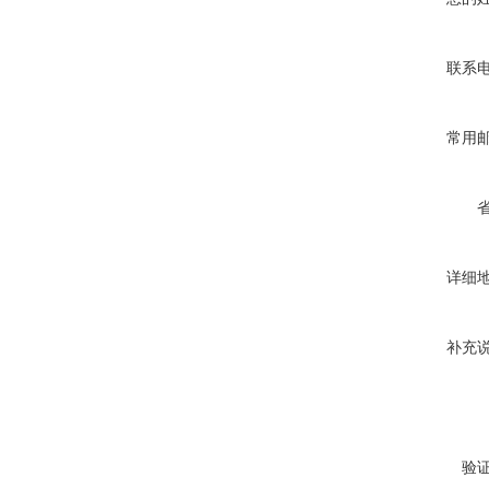
联系
常用
详细
补充
验