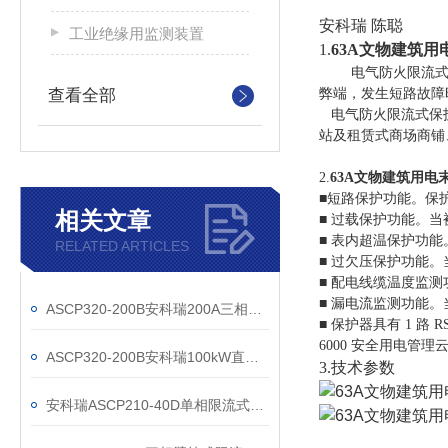
安科瑞 陈聪
工业绝缘用监测装置
1.
63A文物建筑
电气防火限流
查看全部
弊端，发生短路故障
电气防火限流式保护
站及租赁式商场商铺
2.
63A文物建筑用电
■
短路保护功能。保护
相关文章
■ 过载保护功能。
■ 表内超温保护功
RELATED ARTICLES
■ 过欠压保护功能
■ 配电线缆温度监
■ 漏电流监测功能
ASCP320-200B安科瑞200A三相限流式保护器
■ 保护器具有 1 路
6000 安全用电管
ASCP320-200B安科瑞100kW直流桩配套防火限流式保护器
3.技术参数
安科瑞ASCP210-40D单相限流式保护器