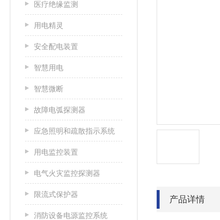
医疗绝缘监测
用电精灵
安全配电装置
智慧用电
智慧微断
故障电弧探测器
应急照明和疏散指示系统
用电监控装置
电气火灾监控探测器
限流式保护器
产品详情
消防设备电源监控系统