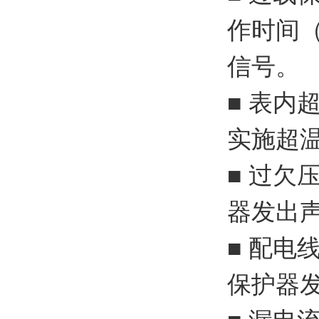
作时间（
信号。
■ 表
实施超
■ 过
器发出
■ 配
保护器