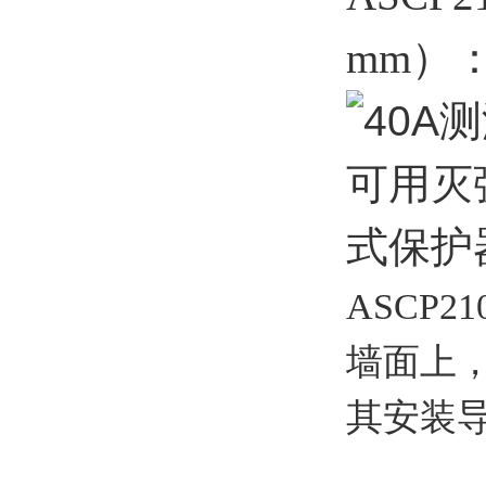
mm）
ASCP
墙面上
其安装导