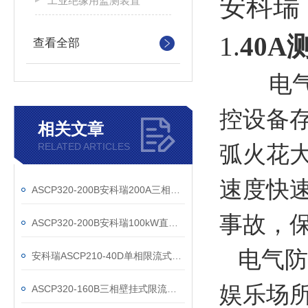
安科瑞
工业绝缘用监测装置
1.
40
查看全部
电
控设备
相关文章
RELATED ARTICLES
弧火花
速度快
ASCP320-200B安科瑞200A三相限流式保护器
事故，
ASCP320-200B安科瑞100kW直流桩配套防火限流式保护器
电气防
安科瑞ASCP210-40D单相限流式保护器
娱乐场
ASCP320-160B三相壁挂式限流式保护器