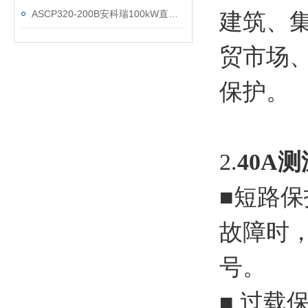
ASCP320-200B安科瑞100kW直流桩配套限流式保护器
建筑、
贸市场
保护。
2.
40A
■
短路保
故障时，
号。
■ 过