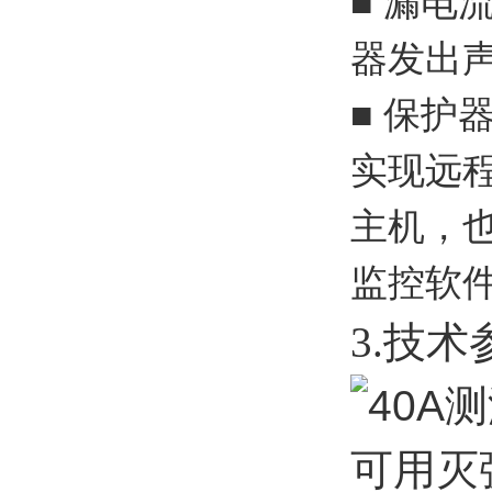
■ 漏
器发出
■ 保护
实现远程
主机，也
监控软
3.技术