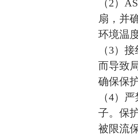
（2）A
扇，并
环境温
（3）
而导致
确保保
（4）
子。保
被限流