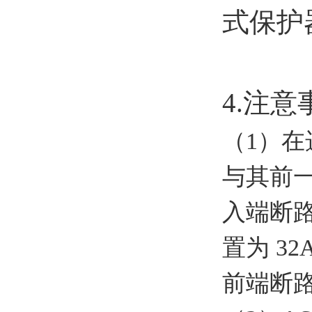
4.注意
（1）
与其前
入端断路
置为 3
前端断