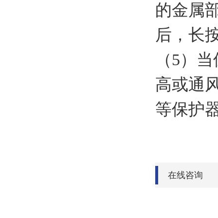
的金属
后，长按
（5）
高或通
等保护
在线咨询