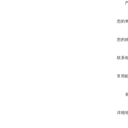
您的
您的
联系
常用
详细