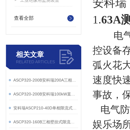
安科瑞
工业绝缘用监测装置
1.
63
查看全部
电
控设备
相关文章
RELATED ARTICLES
弧火花
速度快
ASCP320-200B安科瑞200A三相限流式保护器
事故，
ASCP320-200B安科瑞100kW直流桩配套防火限流式保护器
电气防
安科瑞ASCP210-40D单相限流式保护器
娱乐场
ASCP320-160B三相壁挂式限流式保护器