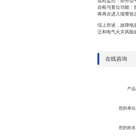
远程监控：部分型
自检与复位功能：
将再次进入报警状
综上所述，故障电
泛和电气火灾风险
在线咨询
产品
您的单位
您的姓名