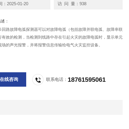
2025-01-20
访 问 量：938
描述：
多回路故障电弧探测器可以对故障电弧（包括故障并联电弧、故障串联
行有效的检测，当检测到线路中存在引起火灾的故障电弧时，显示单元
现场的声光报警，并将报警信息传输给电气火灾监控设备。
18761595061
在线咨询
联系电话：