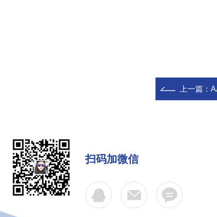
上一篇：
扫码加微信