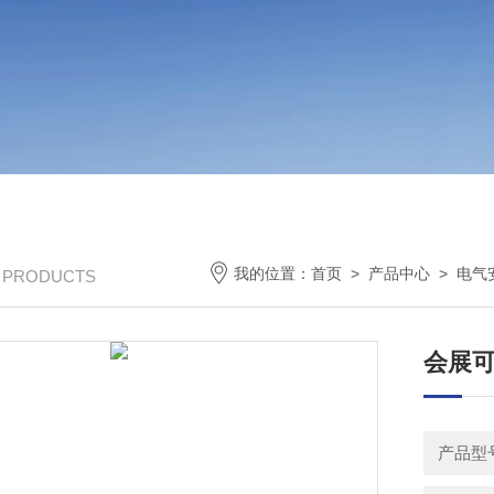
我的位置：
首页
>
产品中心
>
电气
/ PRODUCTS
会展
产品型号