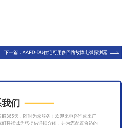
下一篇：
AAFD-DU住宅可用多回路故障电弧探测器
系我们
客服365天，随时为您服务！欢迎来电咨询或来厂
我们将竭诚为您提供详细介绍，并为您配置合适的