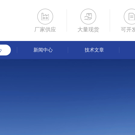
厂家供应
大量现货
可开
心
新闻中心
技术文章