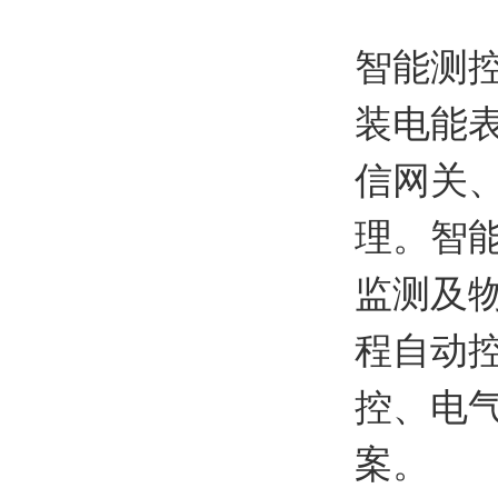
智能测
装电能
信网关
理。智
监测及
程自动
控、电
案。