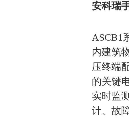
安科瑞
ASCB
内建筑
压终端
的关键
实时监
计、故