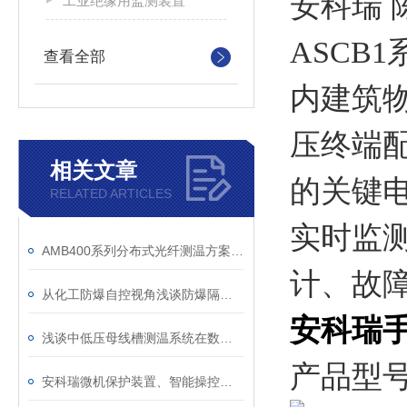
安科瑞 
工业绝缘用监测装置
ASCB
查看全部
内建筑
压终端
相关文章
的关键
RELATED ARTICLES
实时监
AMB400系列分布式光纤测温方案苏州某商业大厦项目案例分享
计、故
从化工防爆自控视角浅谈防爆隔离式安全栅
安科瑞
浅谈中低压母线槽测温系统在数据中心机房的应用研究
产品型
安科瑞微机保护装置、智能操控及无线测温等产品在兰州助剂厂项目的应用