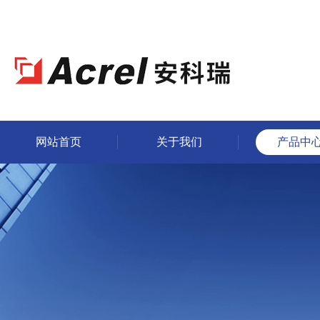
网站首页
关于我们
产品中