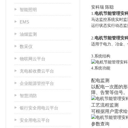
安科瑞 陈聪
智能照明
1.
电机节能管理安
马达监控系统实时监
EMS
运行状态实行动态监
油烟监测
2.
电机节能管理安
适用于电力、冶金、
数采仪
3.系统结构
物联网云平台
4.系统功能
充电桩收费云平台
配电监测
企业能源管控平台
以配电一次图的形
障、告警等信号。
智慧消防
工艺流程监测
银行安全用电云平台
可根据用户需求绘
安全用电云平台
参数查询