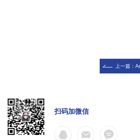
上一篇：
A
扫码加微信