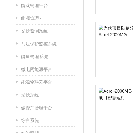
能碳管理平台
能源管理云
光伏监测系统
马达保护监控系统
能量管理系统
微电网能源平台
能源物联云平台
光伏系统
碳资产管理平台
综自系统