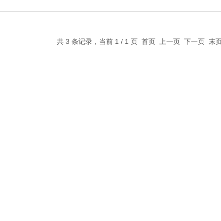
共 3 条记录，当前 1 / 1 页 首页 上一页 下一页 