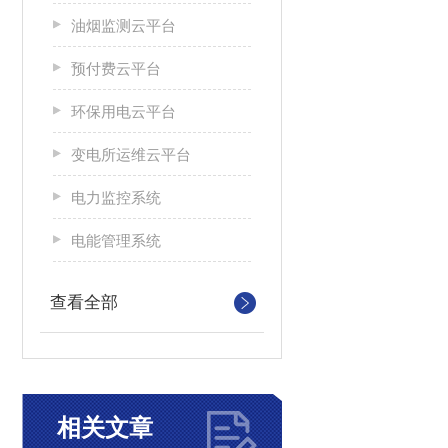
油烟监测云平台
预付费云平台
环保用电云平台
变电所运维云平台
电力监控系统
电能管理系统
查看全部
相关文章