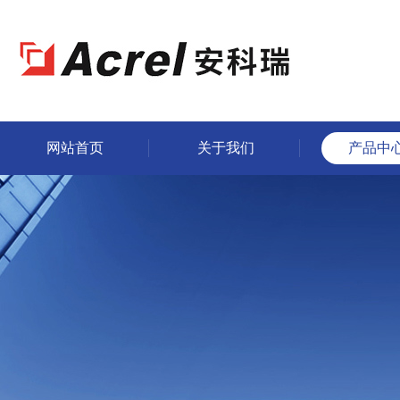
网站首页
关于我们
产品中