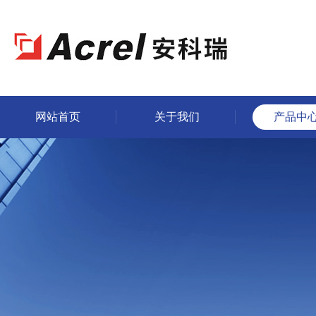
网站首页
关于我们
产品中