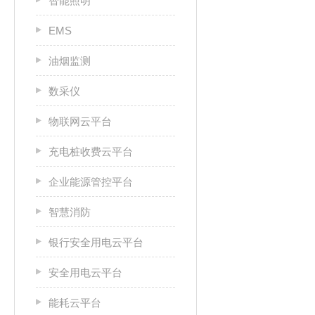
智能照明
EMS
油烟监测
数采仪
物联网云平台
充电桩收费云平台
企业能源管控平台
智慧消防
银行安全用电云平台
安全用电云平台
能耗云平台