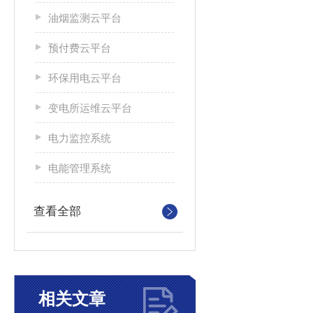
油烟监测云平台
预付费云平台
环保用电云平台
变电所运维云平台
电力监控系统
电能管理系统
查看全部
相关文章