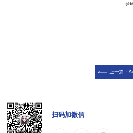
验
上一篇：
A
扫码加微信