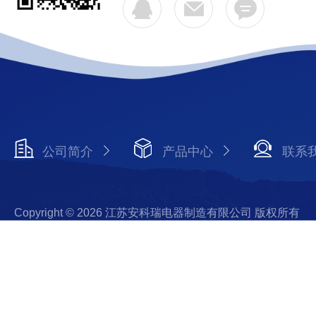
公司简介
产品中心
联系
Copyright © 2026 江苏安科瑞电器制造有限公司 版权所有
备案号：苏ICP备08106144号-118
技术支持：智慧城市网
陆