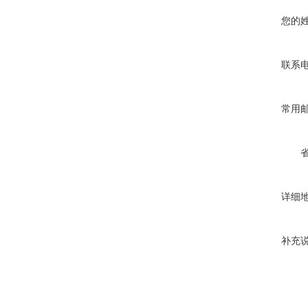
您的
联系
常用
详细
补充