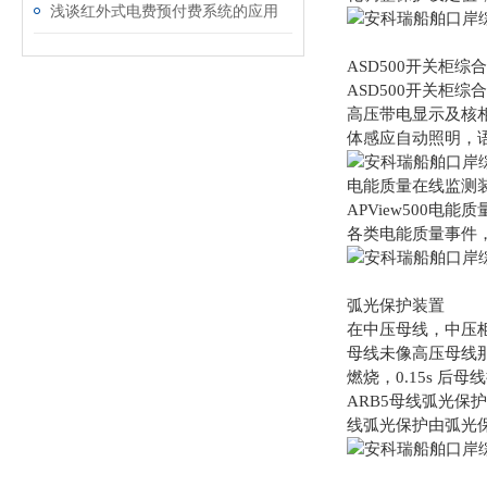
浅谈红外式电费预付费系统的应用
ASD500开关柜综
ASD500开关柜
高压带电显示及核
体感应自动照明，语
电能质量在线监测
APView500
各类电能质量事件
弧光保护装置
在中压母线，中压
母线未像高压母线那
燃烧，0.15s 后母
ARB5母线弧光保
线弧光保护由弧光