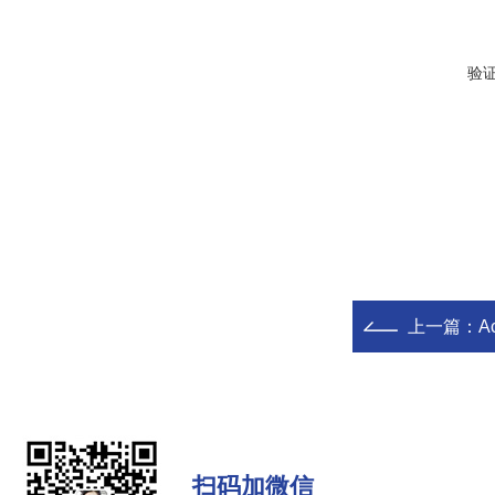
验
上一篇：
A
扫码加微信