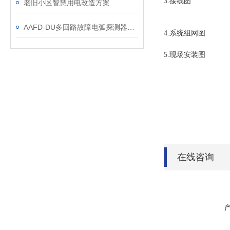
3.接线图
老旧小区智慧用电改造方案
AAFD-DU多回路故障电弧探测器在某医院项目上的应用
4.系统组网图
5.现场安装图
在线咨询