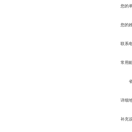
您的
您的
联系
常用
详细
补充