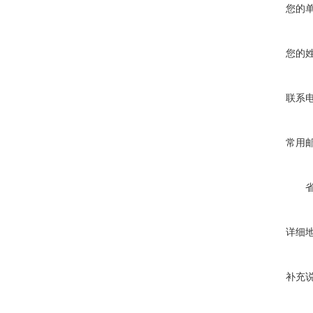
您的
您的
联系
常用
详细
补充