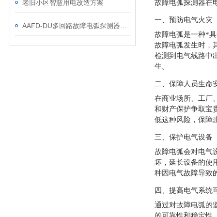
老旧小区智慧用电改造方案
故障电弧探测器在
一、预防电气火灾
AAFD-DU多回路故障电弧探测器在某医院项目上的应用
故障电弧是一种*
故障电弧发生时，
检测到电气线路中
生。
二、保障人员生命
在商业场所、工厂
和财产保护争取宝
低这种风险，保障
三、保护电气设备
故障电弧会对电气
坏，延长设备的使
种因电气故障导致
四、提高电气系统
通过对故障电弧的
的可靠性和稳定性