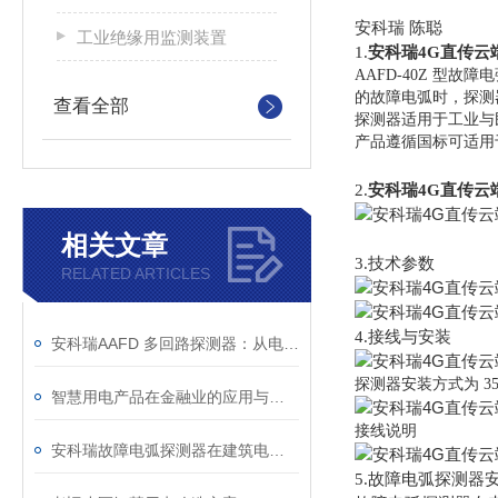
安科瑞 陈聪
工业绝缘用监测装置
1.
安科瑞4G直传云
AAFD-40Z 
的故障电弧时，探测
查看全部
探测器适用于工业与民
产品遵循国标可适用
2.
安科瑞4G直传云
相关文章
3.技术参数
RELATED ARTICLES
4.接线与安装
安科瑞AAFD 多回路探测器：从电弧识别到预警，安全一步到位
探测器安装方式为 3
智慧用电产品在金融业的应用与分析
接线说明
安科瑞故障电弧探测器在建筑电气的设计与应用
5.故障电弧探测器