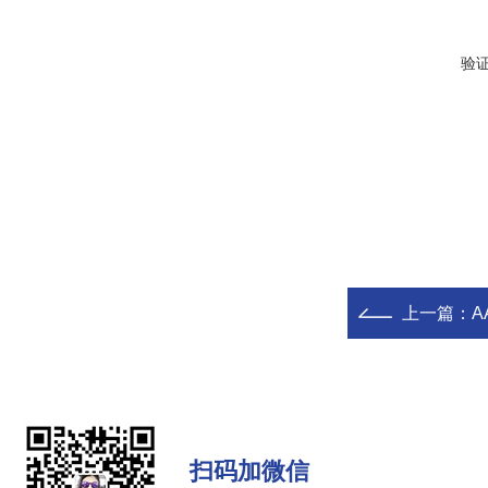
验
上一篇：
A
扫码加微信