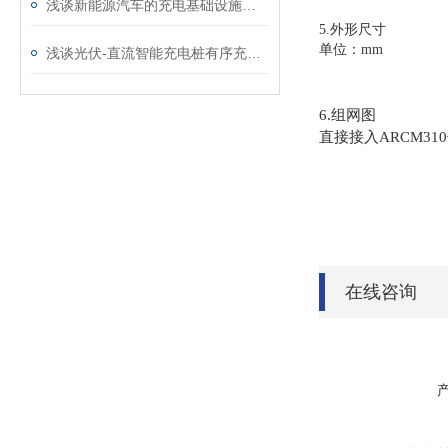
浅谈新能源汽车的充电基础设施发展与规划
5.外形尺寸
单位：mm
浅谈光伏-直流智能充电桩有序充电策略与应用效果
图
6.组网
直接接入ARCM3
在线咨询