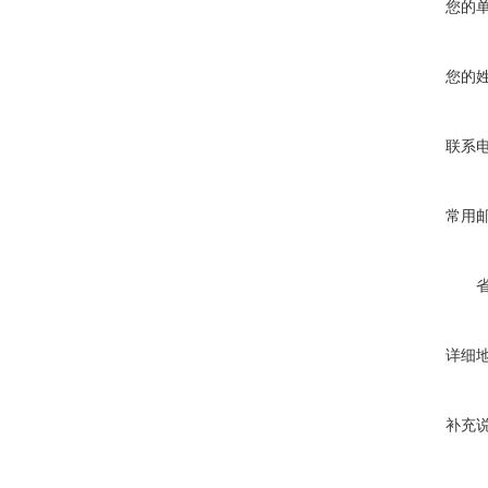
您的
您的
联系
常用
详细
补充