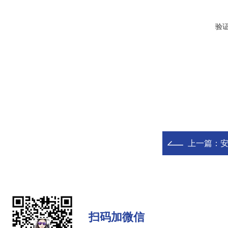
验
上一篇：
安
扫码加微信