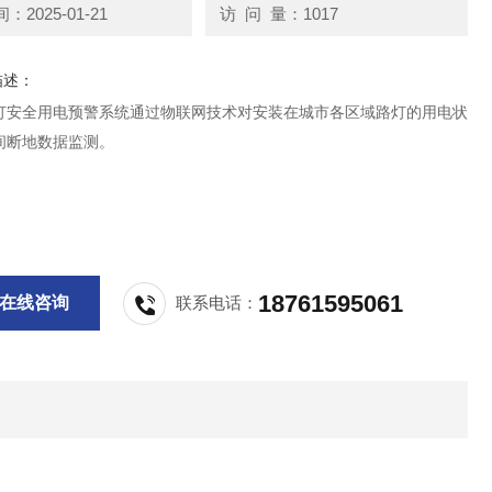
2025-01-21
访 问 量：1017
描述：
灯安全用电预警系统通过物联网技术对安装在城市各区域路灯的用电状
间断地数据监测。
18761595061
在线咨询
联系电话：