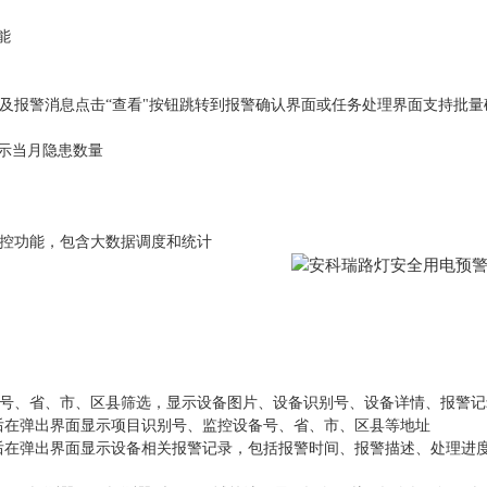
能
及报警消息点击“查看"按钮跳转到报警确认界面或任务处理界面支持批量
示当月隐患数量
控功能，包含大数据调度和统计
号、省、市、区县筛选，显示设备图片、设备识别号、设备详情、报警记
"后在弹出界面显示项目识别号、监控设备号、省、市、区县等地址
"后在弹出界面显示设备相关报警记录，包括报警时间、报警描述、处理进