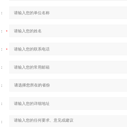
：
：
：
：
：
：
：