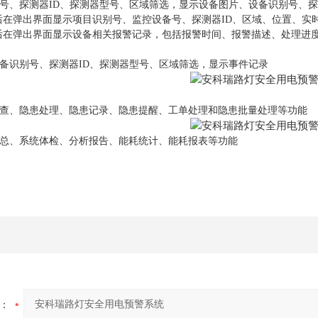
号、探测器ID、探测器型号、区域筛选，显示设备图片、设备识别号、探测
"后在弹出界面显示项目识别号、监控设备号、探测器ID、区域、位置、实
"后在弹出界面显示设备相关报警记录，包括报警时间、报警描述、处理进
备识别号、探测器ID、探测器型号、区域筛选，显示事件记录
查、隐患处理、隐患记录、隐患提醒、工单处理和隐患批量处理等功能
总、系统体检、分析报告、能耗统计、能耗报表等功能
：