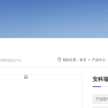
我的位置：
首页
>
产品中心
/ PRODUCTS
安科
产品型