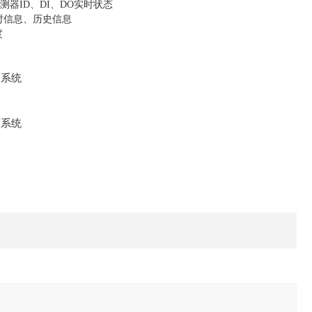
器ID、DI、DO实时状态
时信息、历史信息
度