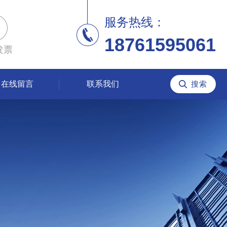
服务热线：
18761595061
发票
在线留言
联系我们