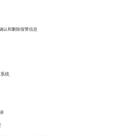
确认和删除报警信息
录
度