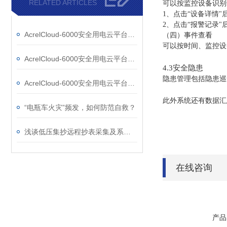
RELATED ARTICLES
可以按监控设备识别
1、点击“设备详情
2、点击“报警记录
AcrelCloud-6000安全用电云平台在某商业广场的应用
（四）事件查看
可以按时间、监控设
AcrelCloud-6000安全用电云平台在某医院的应用
4.3安全隐患
隐患管理包括隐患巡
AcrelCloud-6000安全用电云平台在某景区的应用
此外系统还有数据汇
“电瓶车火灾”频发，如何防范自救？
浅谈低压集抄远程抄表采集及系统应用
在线咨询
产品