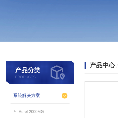
产品中心
产品分类
PRODUCTS
系统解决方案
Acrel-2000MG