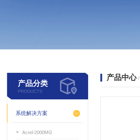
产品中心
产品分类
PRODUCTS
系统解决方案
Acrel-2000MG