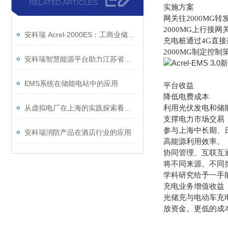
RELATED ARTICLES
实施方案
网关往2000MG转
2000MG上行接
安科瑞 Acrel-2000ES：工商业储能的智慧大脑，降本安全创效一键搞定
充电桩通过4G直接
2000MG制定控
安科瑞智慧能源平台助力江苏省新型电力系统建设
EMS系统在储能电站中的应用
平台收益
降低电费成本
从虚拟电厂在上海的实践探索看企业微电网数字化的意义
利用光伏发电和储
支撑电力市场交易
参与上海中长期、
安科瑞消防产品在酒店行业的应用
高能源利用效率。
协同管理、互联互
将不同来源、不同
学科研究给予一手
充电业务增值收益
光储充与电动车充
放资金。更低的成