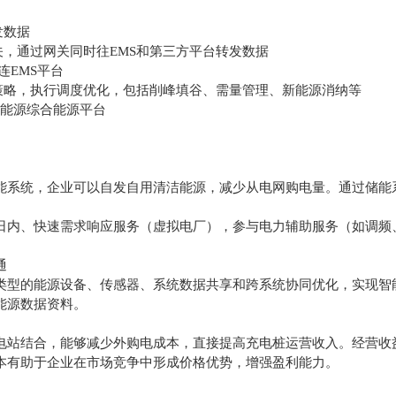
发数据
网关，通过网关同时往EMS和第三方平台转发数据
连EMS平台
制策略，执行调度优化，包括削峰填谷、需量管理、新能源消纳等
能系统，企业可以自发自用清洁能源，减少从电网购电量。通过储能
日内、快速需求响应服务（虚拟电厂），参与电力辅助服务（如调频
通
类型的能源设备、传感器、系统数据共享和跨系统协同优化，实现智
能源数据资料。
电站结合，能够减少外购电成本，直接提高充电桩运营收入。经营收
本有助于企业在市场竞争中形成价格优势，增强盈利能力。