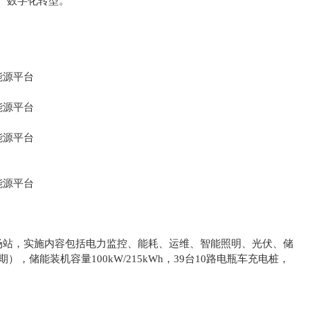
、数字化转型。
场站，实施内容包括电力监控、能耗、运维、智能照明、光伏、储
），储能装机容量100kW/215kWh，39台10路电瓶车充电桩，