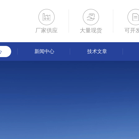
厂家供应
大量现货
可开
心
新闻中心
技术文章