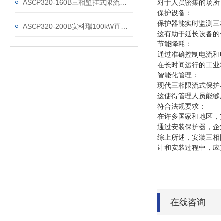
ASCP320-160B三相壁挂式限流式保护器
对于人员密集的场所
保护设备：
保护器能实时监测三
ASCP320-200B安科瑞100kW直流桩配套限流式保护器
这有助于延长设备的
节能降耗：
通过准确控制电流和
在长时间运行的工业
智能化管理：
现代三相限流式保护
这使得管理人员能够
符合法规要求：
在许多国家和地区，
通过安装保护器，企
综上所述，安装三相
计和安装过程中，应
在线咨询