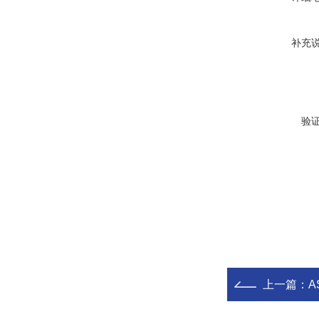
补充
验
上一篇：
A