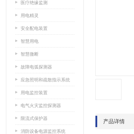
医疗绝缘监测
用电精灵
安全配电装置
智慧用电
智慧微断
故障电弧探测器
应急照明和疏散指示系统
用电监控装置
电气火灾监控探测器
限流式保护器
产品详情
消防设备电源监控系统