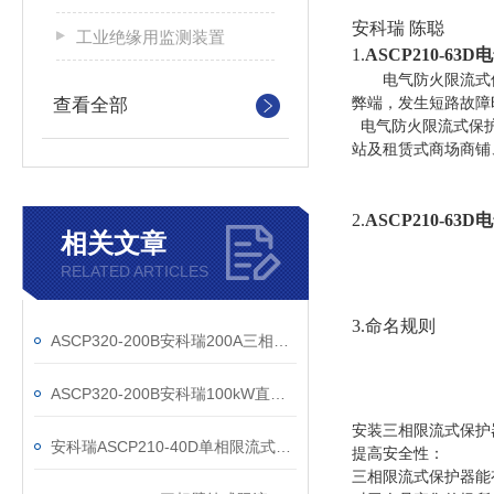
安科瑞 陈聪
工业绝缘用监测装置
1.
ASCP210-6
电气防火限流式
查看全部
弊端，发生短路故障
电气防火限流式保护
站及租赁式商场商铺
2.
ASCP210-6
相关文章
RELATED ARTICLES
3.命名规则
ASCP320-200B安科瑞200A三相限流式保护器
ASCP320-200B安科瑞100kW直流桩配套防火限流式保护器
安装三相限流式保护
安科瑞ASCP210-40D单相限流式保护器
提高安全性：
三相限流式保护器能