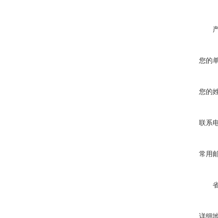
您的
您的
联系
常用
详细