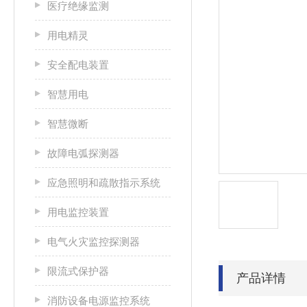
医疗绝缘监测
用电精灵
安全配电装置
智慧用电
智慧微断
故障电弧探测器
应急照明和疏散指示系统
用电监控装置
电气火灾监控探测器
限流式保护器
产品详情
消防设备电源监控系统