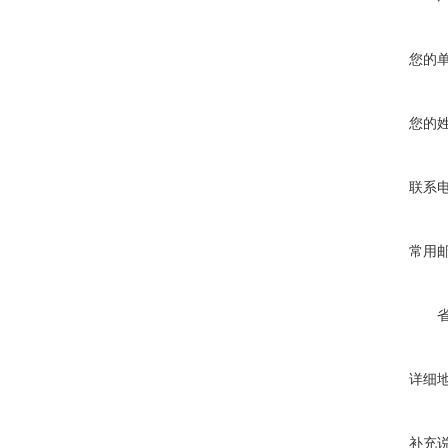
您的
您的
联系
常用
详细
补充