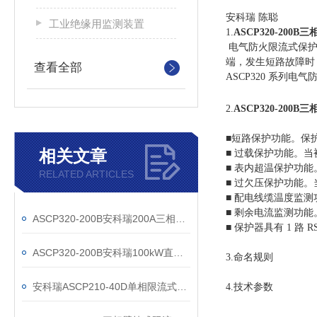
安科瑞 陈聪
工业绝缘用监测装置
1.
ASCP320-20
电气防火限流式保护
端，发生短路故障时
查看全部
ASCP320 系
2.
ASCP320-20
■
短路保护功能。保护
相关文章
■ 过载保护功能。
■ 表内超温保护功
RELATED ARTICLES
■ 过欠压保护功能
■ 配电线缆温度监
■ 剩余电流监测功
ASCP320-200B安科瑞200A三相限流式保护器
■ 保护器具有 1 
ASCP320-200B安科瑞100kW直流桩配套防火限流式保护器
3.命名规则
安科瑞ASCP210-40D单相限流式保护器
4.技术参数