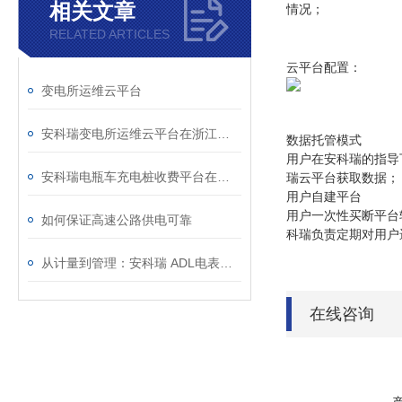
相关文章
情况；
RELATED ARTICLES
云平台配置：
变电所运维云平台
安科瑞变电所运维云平台在浙江固特成套设备有限公司的应用
数据托管模式
用户在安科瑞的指导
安科瑞电瓶车充电桩收费平台在苏州市某拆迁小区的应用
瑞云平台获取数据；
用户自建平台
用户一次性买断平台
如何保证高速公路供电可靠
科瑞负责定期对用户
从计量到管理：安科瑞 ADL电表如何重构阳台储能的能量生态
在线咨询