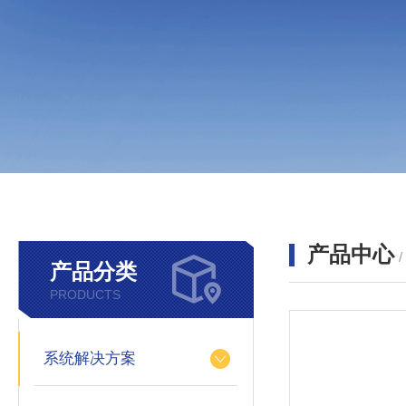
产品中心
产品分类
PRODUCTS
系统解决方案