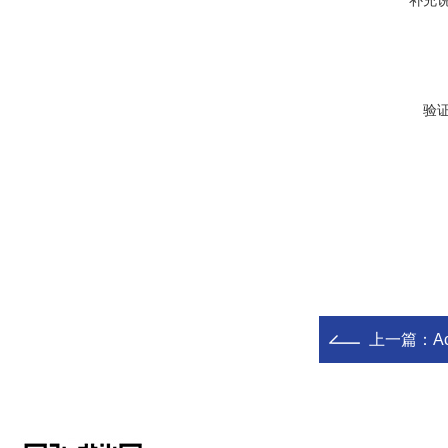
补充
验
上一篇：
A