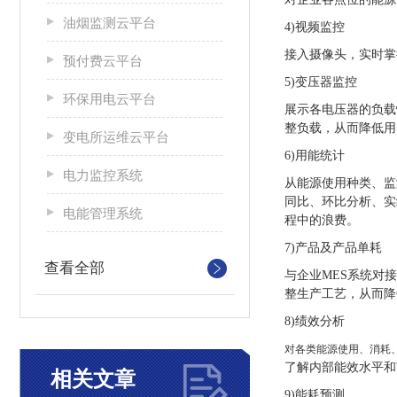
油烟监测云平台
4)视频监控
接入摄像头，实时掌
预付费云平台
5)变压器监控
环保用电云平台
展示各电压器的负载
整负载，从而降低用
变电所运维云平台
6)用能统计
电力监控系统
从能源使用种类、监
同比、环比分析、实
电能管理系统
程中的浪费。
7)产品及产品单耗
查看全部
与企业MES系统对
整生产工艺，从而降
8)绩效分析
对各类能源使用、消耗
了解内部能效水平和
相关文章
9)能耗预测