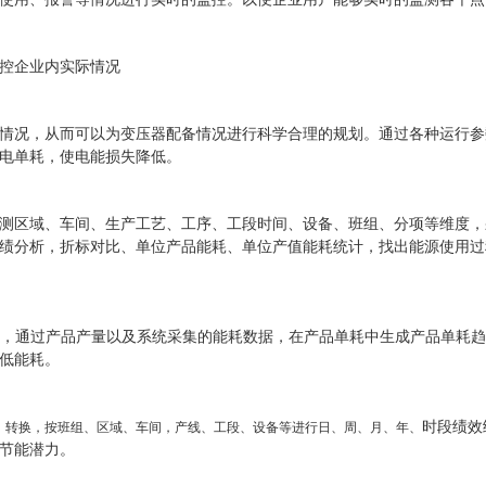
控企业内实际情况
情况，从而可以为变压器配备情况进行科学合理的规划。通过各种运行参
电单耗，使电能损失降低。
测区域、车间、生产工艺、工序、工段时间、设备、班组、分项等维度，
绩分析，折标对比、单位产品能耗、单位产值能耗统计，找出能源使用过
接，通过产品产量以及系统采集的能耗数据，在产品单耗中生成产品单耗
低能耗。
时段绩效
、转换，按班组、区域、车间，产线、工段、设备等进行日、周、月、年、
节能潜力。