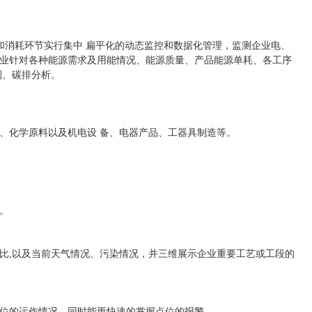
和消耗环节实行集中 扁平化的动态监控和数据化管理，监测企业电、
业针对各种能源需求及用能情况、能源质量、产品能源单耗、各工序
测、碳排分析。
、化学原料以及机电设 备、电器产品、工器具制造等。
。
比,以及当前天气情况、污染情况，并三维展示企业重要工艺或工段的
位的运作情况，同时能更快速的掌握点位的报警