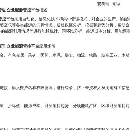
安科瑞 陈聪
资产管理 企业能源管控平台
概述
管控平台
采用自动化、信息化技术和集中管理模式，对企业的生产、输配
缩空气等各类能源的消耗情况，通过数据分析、挖掘和趋势分析，帮助企
备的能源利用情况等进行能耗统计、同环比分析、能源成本分析、用能预
资产管理 企业能源管控平台
应用场所
金、有色金属、采矿、医药、水泥、煤炭、物流、铁路、航空工业、木材
链接、输入账户名和权限密码，进行登录，防止未授权人员浏览有关信息
量、折标值、能源成本、能源消耗趋势、分项能耗占比、区域能源消耗对
使用、报警等情况进行实时的监控。以便企业用户能够实时的监测各个点