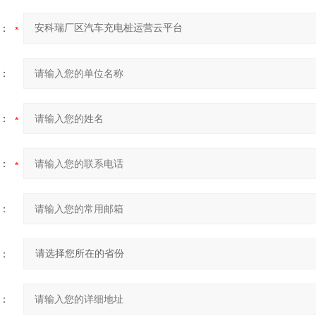
：
：
：
：
：
：
：