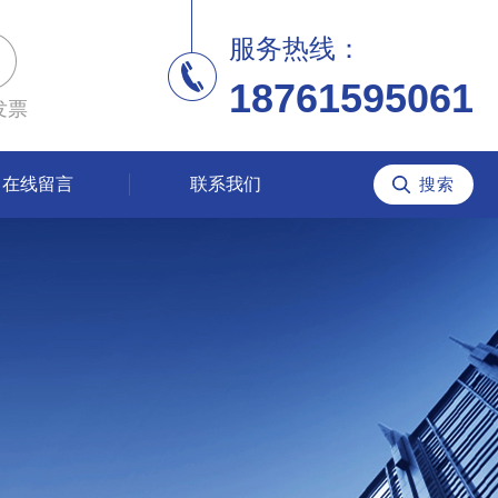
服务热线：
18761595061
发票
在线留言
联系我们