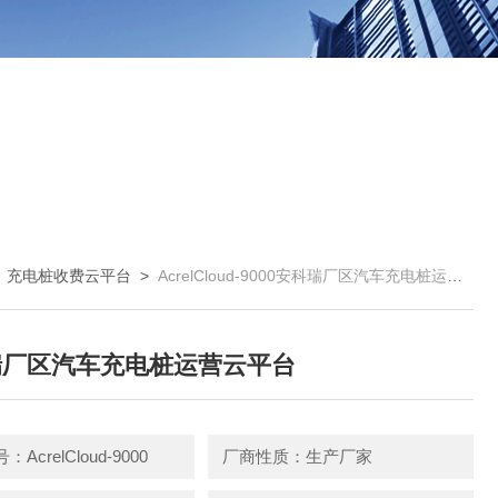
>
充电桩收费云平台
>
AcrelCloud-9000安科瑞厂区汽车充电桩运营云平台
瑞厂区汽车充电桩运营云平台
AcrelCloud-9000
厂商性质：生产厂家