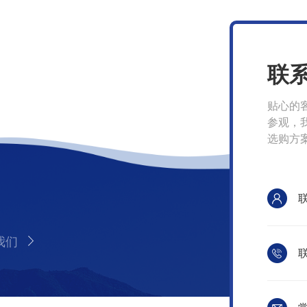
联
贴心的
参观，
选购方
我们
联