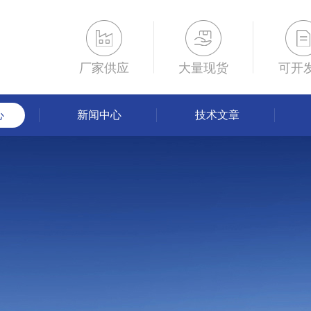
厂家供应
大量现货
可开
心
新闻中心
技术文章