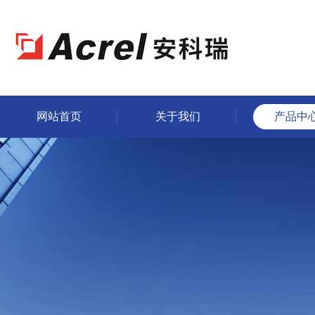
网站首页
关于我们
产品中