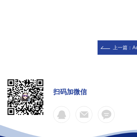
上一篇：
A
扫码加微信