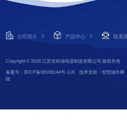
公司简介
产品中心
联系
Copyright © 2026 江苏安科瑞电器制造有限公司 版权所有
备案号：苏ICP备08106144号-118
技术支持：智慧城市网
陆