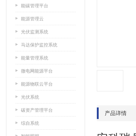
能碳管理平台
能源管理云
光伏监测系统
马达保护监控系统
能量管理系统
微电网能源平台
能源物联云平台
光伏系统
碳资产管理平台
产品详情
综自系统