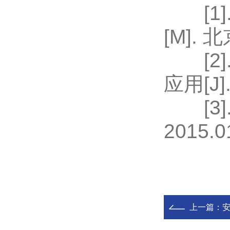
[1]
[M]. 
[2]
应用[J]
[3]
2015.0
上一篇：
安