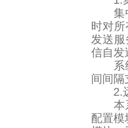
集中
时对所
发送服
信自发
系统
间间隔
2.远
本系
配置模