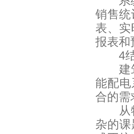
系统还
销售统
表、实
报表和
4结
建筑
能配电
合的需
从物
杂的课