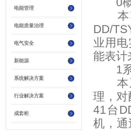
0概
电能管理
本项
电能质量治理
DD/
业用电
电气安全
能表计
新能源
1系
系统解决方案
本系
理，对
行业解决方案
41台D
成套柜
机，通