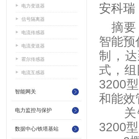
安科瑞
电力变送器
信号隔离器
摘要：
电流传感器
智能预
电流变送器
制，达
霍尔传感器
式，组
电流互感器
320
智能网关
和能效
关键词：
电力监控与保护
3200型
数据中心/铁塔基站