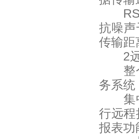
RS4
抗噪声
传输距离
2远程
整个
务系统
集中
行远程
报表功