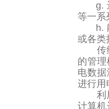
g. 
等一系
h. 
或各类
传统的
的管理
电数据
进行用
利用远
计算机