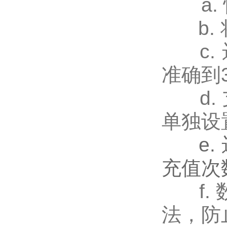
a. 
b. 
c. 
准确到
d. 
单独设
e. 
充值次
f. 
法，防