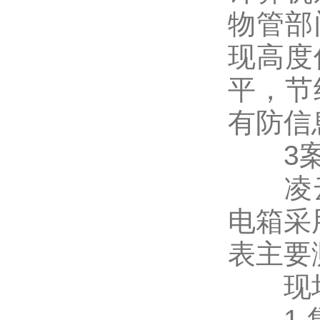
物管部
现高度
平，节
有防信
3案
凌云
电箱采
表主要
现场
1.集