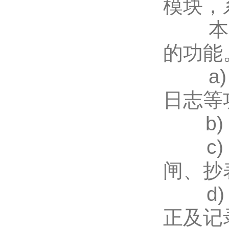
模块，
本系统
的功能
a) 
日志等
b) 
c) 
闸、抄
d) 
正及记