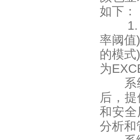
如下：
1. 
率阈值)
的模式)
为EXCE
系统
后，提
和安全
分析和