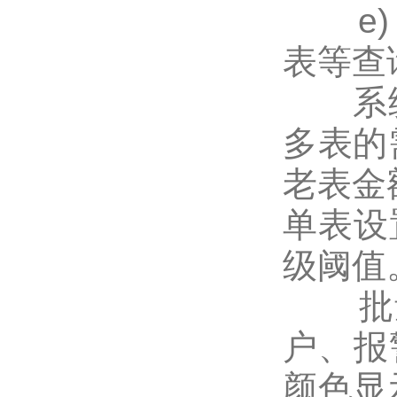
e) 
表等查
系统
多表的
老表金
单表设
级阈值
批量
户、报
颜色显