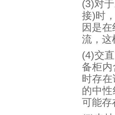
(3)
接)时
因是在
流，这
(4)
备柜内
时存在
的中性
可能存