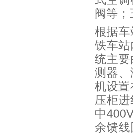
阀等；
根据车
铁车站
统主要
测器、
机设置
压柜进
中40
余馈线