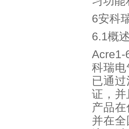
习功能
6安科
6.1概
Acr
科瑞电
已通过
证，并
产品在
并在全