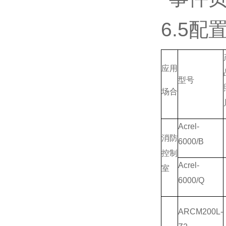
6.5配
应用
型号
场合
Acrel-
消防
6000/B
控制
Acrel-
室
6000/Q
ARCM200L-