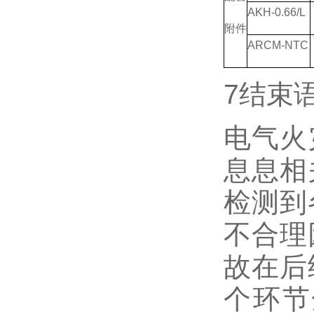
AKH-0.66/L
附件
ARCM-NTC
7结束
电气火
息息相
检测到
不合理
故在后
个环节