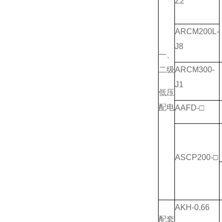
Z2
ARCM200L-
J8
一、
二级
ARCM300-
J1
低压
配电
AAFD-□
ASCP200-□
AKH-0.66
配套