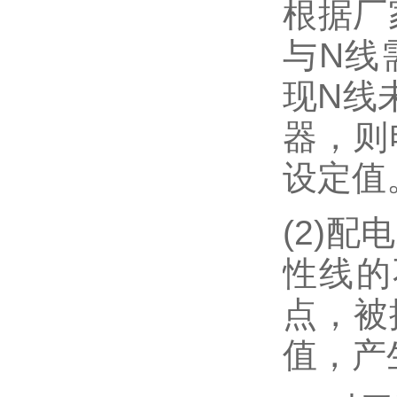
根据厂
与N线
现N线
器，则
设定值
(2)
性线的
点，被
值，产