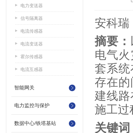
电力变送器
信号隔离器
安科瑞
电流传感器
摘要：
电流变送器
电气火
霍尔传感器
套系统
电流互感器
存在的
智能网关
建线路
电力监控与保护
施工过
数据中心/铁塔基站
关键词