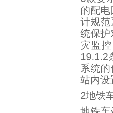
的配电
计规范》
统保护
灾监控
19.
系统的
站内设
2地铁
地铁车