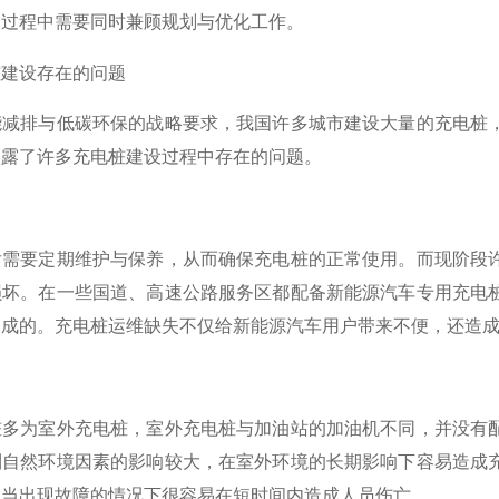
的过程中需要同时兼顾规划与优化工作。
桩建设存在的问题
能减排与低碳环保的战略要求，我国许多城市建设大量的充电桩
暴露了许多充电桩建设过程中存在的问题。
后需要定期维护与保养，从而确保充电桩的正常使用。而现阶段
损坏。在一些国道、高速公路服务区都配备新能源汽车专用充电
造成的。充电桩运维缺失不仅给新能源汽车用户带来不便，还造
桩多为室外充电桩，室外充电桩与加油站的加油机不同，并没有
到自然环境因素的影响较大，在室外环境的长期影响下容易造成
，当出现故障的情况下很容易在短时间内造成人员伤亡。