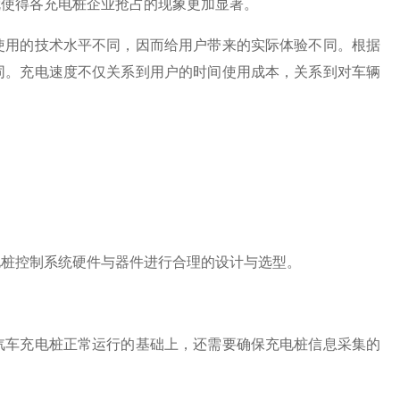
就使得各充电桩企业抢占的现象更加显著。
使用的技术水平不同，因而给用户带来的实际体验不同。根据
同。充电速度不仅关系到用户的时间使用成本，关系到对车辆
电桩控制系统硬件与器件进行合理的设计与选型。
汽车充电桩正常运行的基础上，还需要确保充电桩信息采集的