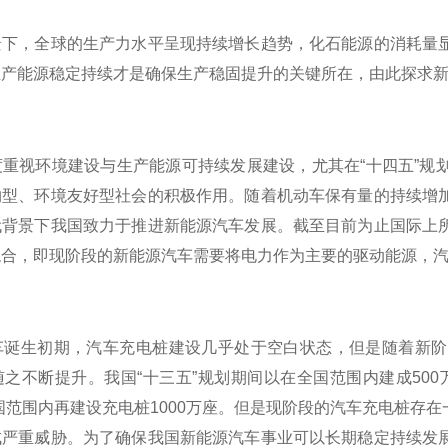
景下，全球的生产力水平呈现持续增长趋势，化石能源的消耗量
生产能源稳定持续才是确保生产稳固提升的关键所在，由此探求
度重视环境建设与生产能源可持续发展建设，尤其在“十四五”规
约型、环境友好型社会的积极作用。随着机动车保有量的持续增
代背景下我国致力于推进新能源汽车发展。截至目前为止国际上
混合，即现阶段的新能源汽车需要将电力作为主要的驱动能源，
车诞生初期，汽车充电桩建设几乎处于空白状态，但是随着新阶
之不断提升。我国“十三五”规划期间以在全国范围内建成50
国范围内再建设充电桩1000万座。但是现阶段的汽车充电桩存
成严重威胁。为了确保我国新能源汽车事业可以长期稳定持续发