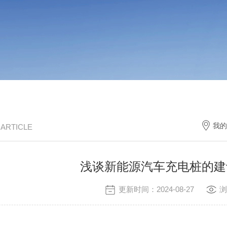
我的
/ ARTICLE
浅谈新能源汽车充电桩的建
更新时间：2024-08-27
浏