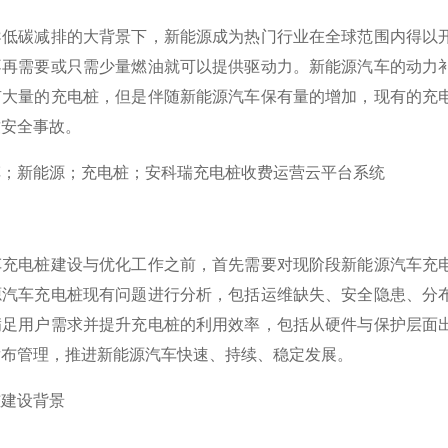
导低碳减排的大背景下，新能源成为热门行业在全球范围内得以
不再需要或只需少量燃油就可以提供驱动力。新能源汽车的动力
有大量的充电桩，但是伴随新能源汽车保有量的增加，现有的充
致安全事故。
车；新能源；充电桩；安科瑞充电桩收费运营云平台系统
车充电桩建设与优化工作之前，首先需要对现阶段新能源汽车充
源汽车充电桩现有问题进行分析，包括运维缺失、安全隐患、分
满足用户需求并提升充电桩的利用效率，包括从硬件与保护层面
发布管理，推进新能源汽车快速、持续、稳定发展。
桩建设背景