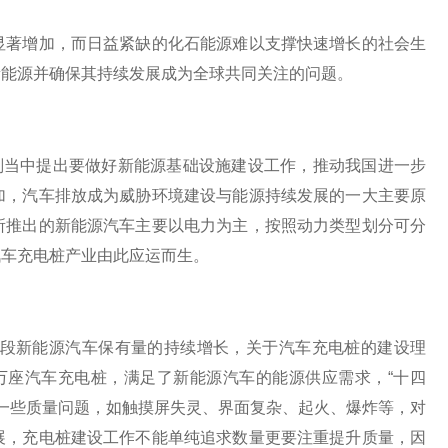
显著增加，而日益紧缺的化石能源难以支撑快速增长的社会生
新能源并确保其持续发展成为全球共同关注的问题。
划当中提出要做好新能源基础设施建设工作，推动我国进一步
加，汽车排放成为威胁环境建设与能源持续发展的一大主要原
所推出的新能源汽车主要以电力为主，按照动力类型划分可分
汽车充电桩产业由此应运而生。
段新能源汽车保有量的持续增长，关于汽车充电桩的建设理
0万座汽车充电桩，满足了新能源汽车的能源供应需求，“十四
在一些质量问题，如触摸屏失灵、界面复杂、起火、爆炸等，对
展，充电桩建设工作不能单纯追求数量更要注重提升质量，因