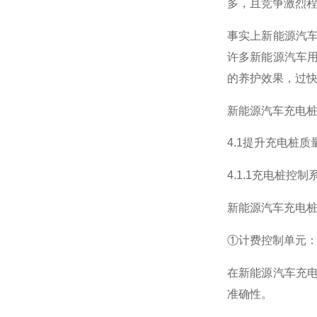
多，且竞争激烈
事实上新能源汽
许多新能源汽车
的养护效果，过
新能源汽车充电
4.1提升充电桩质
4.1.1充电桩控
新能源汽车充电
①计费控制单元
在新能源汽车充
准确性。