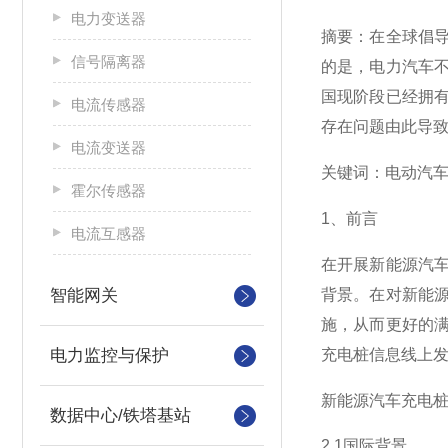
电力变送器
摘要：在全球倡
信号隔离器
的是，电力汽车
国现阶段已经拥
电流传感器
存在问题由此导
电流变送器
关键词：电动汽
霍尔传感器
1、前言
电流互感器
在开展新能源汽
智能网关
背景。在对新能
施，从而更好的
电力监控与保护
充电桩信息线上
新能源汽车充电
数据中心/铁塔基站
2.1国际背景