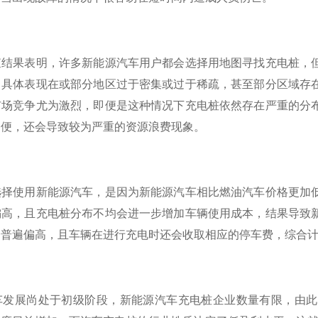
查结果表明，许多新能源汽车用户都会选择用地图寻找充电桩，
，具体表现在或部分地区过于密集或过于稀疏，甚至部分区域存
市场竞争尤为激烈，即便是这种情况下充电桩依然存在严重的分
不便，还会导致较为严重的资源浪费现象。
选择使用新能源汽车，是因为新能源汽车相比燃油汽车价格更加
偏高，且充电桩分布不均会进一步增加车辆使用成本，结果导致
会普遍偏高，且车辆在进行充电时还会收取相应的停车费，综合
车发展尚处于初级阶段，新能源汽车充电桩企业数量有限，由此