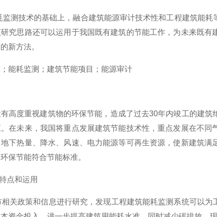
耗监测技术的基础上，融合建筑能源审计技术性和工程建筑能耗
该研究思路还可以运用于我国既有建筑的节能工作，为未来既有
作的新方法。
筑；能耗监测；建筑节能项目；能源审计
没有高度重视建筑物的环保节能，造成了过去30年内竣工的建筑
应。在未来，我国将重点发展建筑节能技术性，重点发展在不同
、地下热量、降水、风速、电力能源等可再生资源，使新建筑满
的环保节能符合节能标准。
的特点和运用
城市相关政策和信息进行研究，发现工程建筑能耗监测系统可以为
成本资金投入，进一步提高建筑用能耗水准，同时减少碳排放，