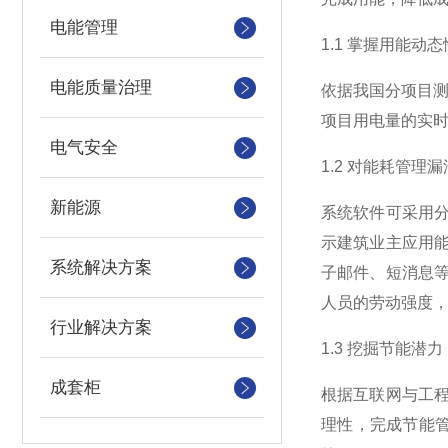
电能管理
1.1 掌握用能动
电能质量治理
依据我国分项目
项目用电量的实时
电气安全
1.2 对能耗管理
新能源
系统软件可采用
示建筑业主应用
系统解决方案
子邮件、短消息
人员的劳动强度
行业解决方案
1.3 挖掘节能潜
成套柜
根据互联网与工
理性，完成节能