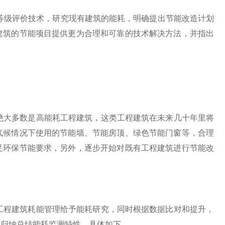
等级评价技术，研究现有建筑的能耗，明确提出节能改造计划
建筑的节能项目提供更为合理和可靠的技术解决方法，并指出
绝大多数是高能耗工程建筑，这类工程建筑在未来几十年里将
气候情况下使用的节能墙、节能房顶、绿色节能门窗等，合理
足环保节能要求，另外，逐步开始对既有工程建筑进行节能改
工程建筑耗能管理给予能耗研究，同时根据数据比对和提升，
现归纳总结能耗监测特性，具体如下。