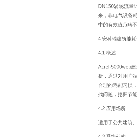
DN150涡轮流
来，非电气设备耗能
中的有效值范畴不符合
4 安科瑞建筑能
4.1 概述
Acrel-50
析，通过对用户
合理的耗能习惯
找问题，挖掘节
4.2 应用场所
适用于公共建筑
4.3 系统架构