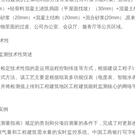
mm）+轻骨料混凝土浇筑捣固（平屋面找坡）（30mm）+混凝土
砂浆（20mm）+混凝土结构（20mm）+混合砂浆(20mm）,
筑物里面的过道、公司办公室、会议厅、服务厅等公共区域。
技术性
耗监测技术性简述
量检定技术性指的是运用远程控制传送等方式，根据建设工程子
方式方法。该工艺主要是根据组装多功能仪表（电度表、智能水
，并将检测值上传到工程建筑地区工程建筑能耗监测核心的网络
造实例
项测量指南》规定的类别和分项目测量的条件下，完成了对更新
供气量和工程建筑需水量的实时监控系统。中国工商银行写字楼