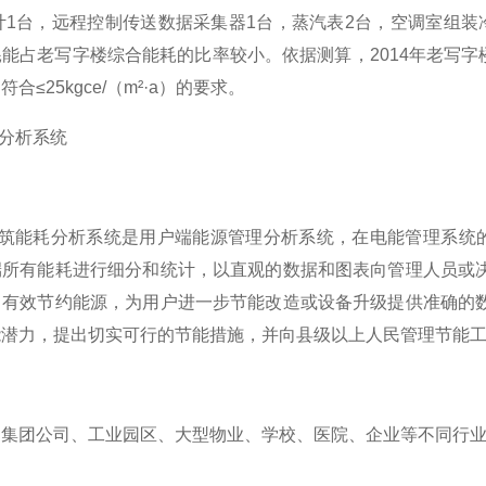
量计1台，远程控制传送数据采集器1台，蒸汽表2台，空调室组
占老写字楼综合能耗的比率较小。依据测算，2014年老写字楼综合
≤25kgce/（m²·a）的要求。
耗分析系统
00web建筑能耗分析系统是用户端能源管理分析系统，在电能管理
端所有能耗进行细分和统计，以直观的数据和图表向管理人员或
，有效节约能源，为用户进一步节能改造或设备升级提供准确的
能潜力，提出切实可行的节能措施，并向县级以上人民管理节能
、集团公司、工业园区、大型物业、学校、医院、企业等不同行