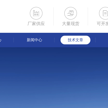
厂家供应
大量现货
可开
心
新闻中心
技术文章