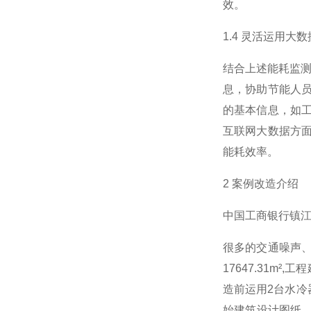
效。
1.4 灵活运用大
结合上述能耗监
息，协助节能人
的基本信息，如
互联网大数据方
能耗效率。
2 案例改造介绍
中国工商银行镇江
很多的交通噪声
17647.31
造前运用2台水冷
始建筑设计图纸