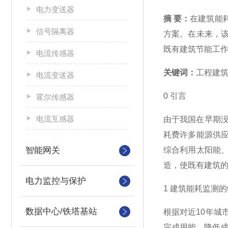
电力变送器
摘 要：
在建筑能
信号隔离器
方案。在未来，
既有建筑节能工
电流传感器
关键词：
工程建
电流变送器
0 引言
霍尔传感器
电流互感器
由于我国在早期
耗费许多能源供
智能网关
综合利用太阳能
造，使既有建筑
电力监控与保护
1 建筑能耗监测
数据中心/铁塔基站
根据对近10年
完成用能，降低