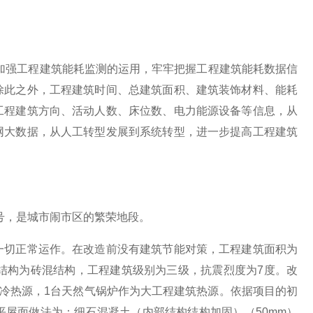
加强工程建筑能耗监测的运用，牢牢把握工程建筑能耗数据信
除此之外，工程建筑时间、总建筑面积、建筑装饰材料、能耗
工程建筑方向、活动人数、床位数、电力能源设备等信息，从
网大数据，从人工转型发展到系统转型，进一步提高工程建筑
1号，是城市闹市区的繁荣地段。
一切正常运作。在改造前没有建筑节能对策，工程建筑面积为
程建筑结构为砖混结构，工程建筑级别为三级，抗震烈度为7度。改
区冷热源，1台天然气锅炉作为大工程建筑热源。依据项目的初
屋面做法为：细石混凝土（内部结构结构加固）（50mm）