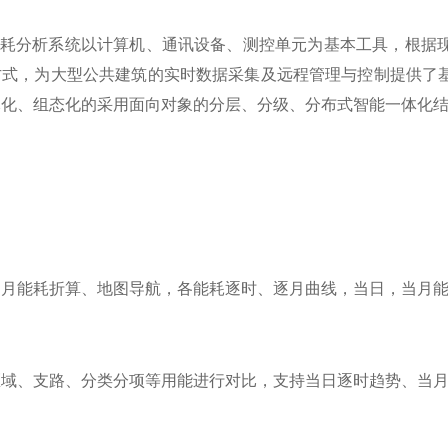
00建筑能耗分析系统以计算机、通讯设备、测控单元为基本工具，
方式，为大型公共建筑的实时数据采集及远程管理与控制提供了
元化、组态化的采用面向对象的分层、分级、分布式智能一体化
当月能耗折算、地图导航，各能耗逐时、逐月曲线，当日，当月
区域、支路、分类分项等用能进行对比，支持当日逐时趋势、当