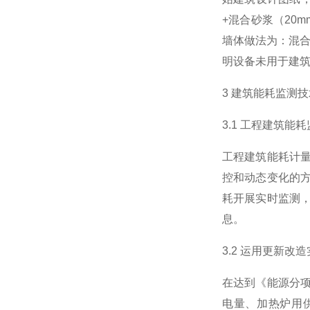
+混合砂浆（20
墙体做法为：混合
明设备未用于建
3 建筑能耗监测
3.1 工程建筑能
工程建筑能耗计
控和动态变化的
耗开展实时监测
息。
3.2 运用更新改
在达到《能源分
电量、加热炉用