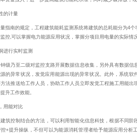
态性的计量
测量指南的规定，工程建筑能耗监测系统将建筑的总耗能分为4个
监控,可以掌握电力能源应用状况，掌握分项目用电量的实际情
漏洞进行实时监测
分钟级乃至二级对监控支路开展数据信息收集，另外具有数据信
能源的异常状况，发觉应用能源出现的异常状况。此外，系统软件
等方法推送给工作人员，协助工作人员立即发觉工程施工用能出
，提升工作效能。
力，用能对比
程建筑控制结合的方法，可以利用智能化信息科技，根据不同阶
管控+提升操纵，不但可以为能源消耗管理者给予能源应用分析