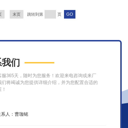
页
末页
跳转到第
页
系我们
客服365天，随时为您服务！欢迎来电咨询或来厂
我们将竭诚为您提供详细介绍，并为您配置合适的
案！
联系人：曹珈铭