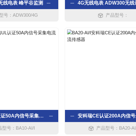
无线电表 峰平谷监测
型号：ADW300/4G
产品型号：
安科瑞UL认证50A内信号采集电流传感器
型号：BA10-AI/I
产品型号：BA20-AI/