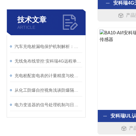
安科瑞4G
产品
技术文章
ARTICLE
汽车充电桩漏电保护机制解析：剩余电流动作值与绝缘监测的协同防护
无线免布线管控:安科瑞4G远程单相预付费电表
充电桩配套电表的计量精度与校准方法
从化工防爆自控视角浅谈防爆隔离式安全栅
电力变送器的信号处理机制与日常维护方法
产品