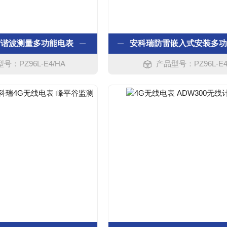
雷谐波测量多功能电表
号：PZ96L-E4/HA
产品型号：PZ96L-E4