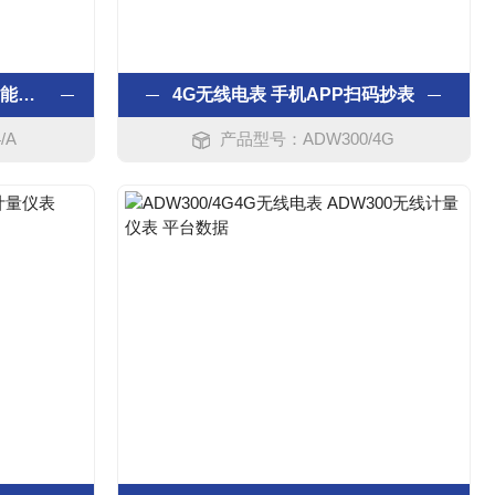
安科瑞防雷嵌入式安装多功能电表
4G无线电表 手机APP扫码抄表
/A
产品型号：ADW300/4G