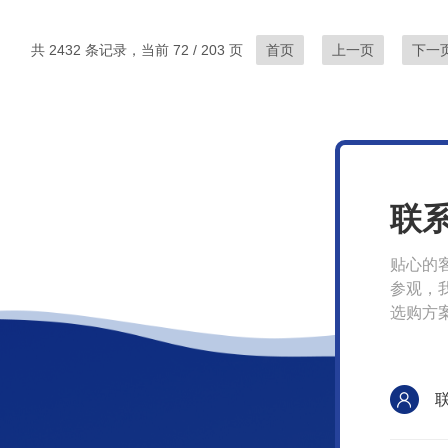
共 2432 条记录，当前 72 / 203 页
首页
上一页
下一
联
贴心的
参观，
选购方