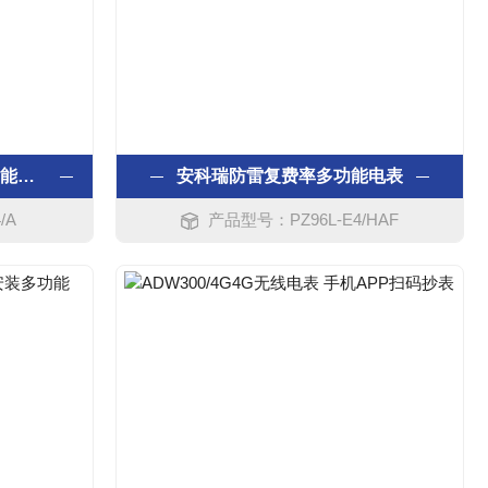
安科瑞防雷三相可编程多功能电表
安科瑞防雷复费率多功能电表
/A
产品型号：PZ96L-E4/HAF